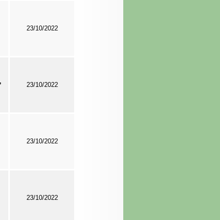
23/10/2022
,
23/10/2022
23/10/2022
23/10/2022