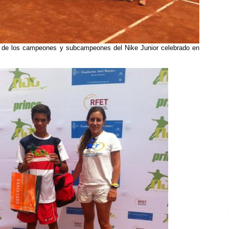
a de los campeones y subcampeones del Nike Junior celebrado en