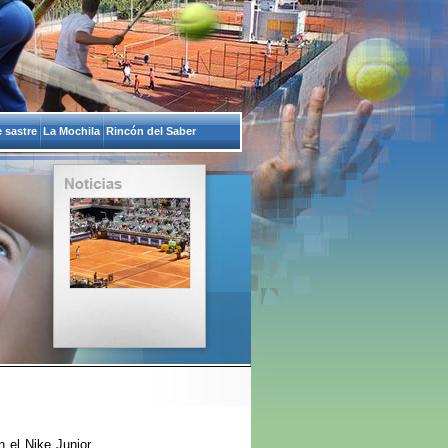
 sastre
La Mochila
Rincón del Saber
 el Nike Junior