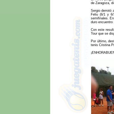
de Zaragoza, di
Sergio derrotó 
Feliu (6/1 y 6
semifinales. En 
duro encuentro 
Con este result
Tour que se dis
Por último, des
tenis Cristina
¡ENHORABUEN