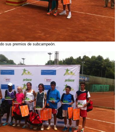
ndo sus premios de subcampeón.