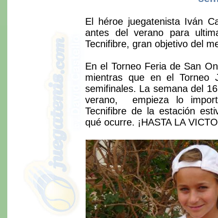
El héroe juegatenista Iván C
antes del verano para ultim
Tecnifibre, gran objetivo del me
En el Torneo Feria de San On
mientras que en el Torneo Ju
semifinales. La semana del 16
verano, empieza lo import
Tecnifibre de la estación est
qué ocurre. ¡HASTA LA VICT