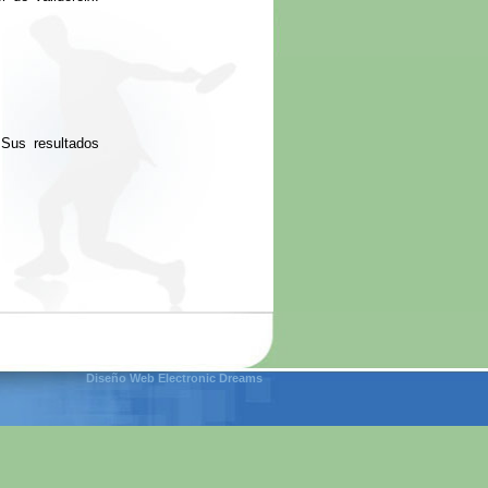
 Sus resultados
Diseño Web
Electronic Dreams