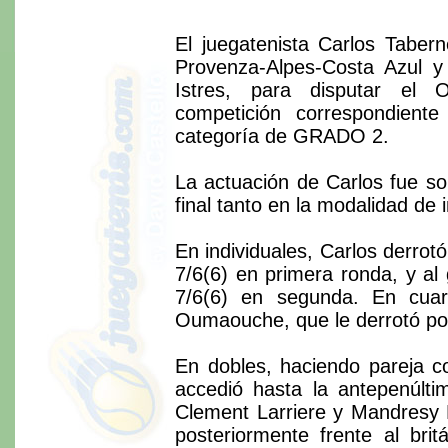
El juegatenista Carlos Tabern
Provenza-Alpes-Costa Azul y
Istres, para disputar 
competición correspondiente
categoría de GRADO 2.
La actuación de Carlos fue so
final tanto en la modalidad de 
En individuales, Carlos derrot
7/6(6) en primera ronda, y al
7/6(6) en segunda. En cuar
Oumaouche, que le derrotó por
En dobles, haciendo pareja c
accedió hasta la antepenúlti
Clement Larriere y Mandresy 
posteriormente frente al brit