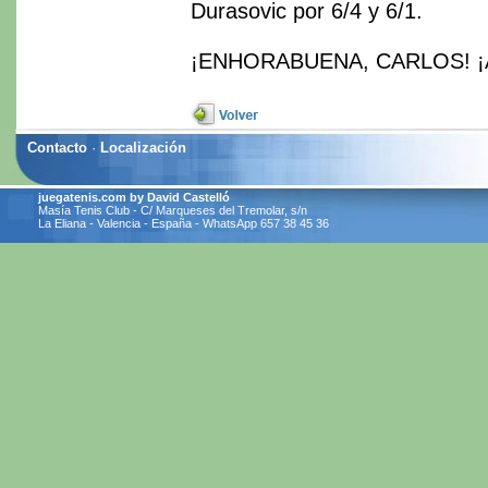
Durasovic por 6/4 y 6/1.
¡ENHORABUENA, CARLOS! ¡
Contacto
·
Localización
juegatenis.com by David Castelló
Masía Tenis Club - C/ Marqueses del Tremolar, s/n
La Eliana - Valencia - España - WhatsApp 657 38 45 36