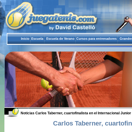
Inicio
Escuela
Escuela de Verano
Cursos para entrenadores
Grandes
Noticias
Carlos Taberner, cuartofinalista en el Internacional Junior 
Carlos Taberner, cuartofin