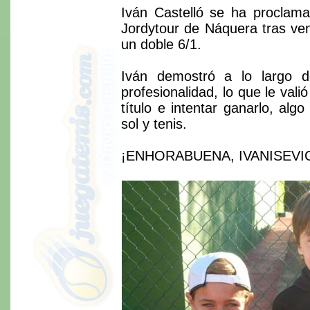
Iván Castelló se ha proclama
Jordytour de Náquera tras ven
un doble 6/1.
Iván demostró a lo largo d
profesionalidad, lo que le vali
título e intentar ganarlo, al
sol y tenis.
¡ENHORABUENA, IVANISEVI