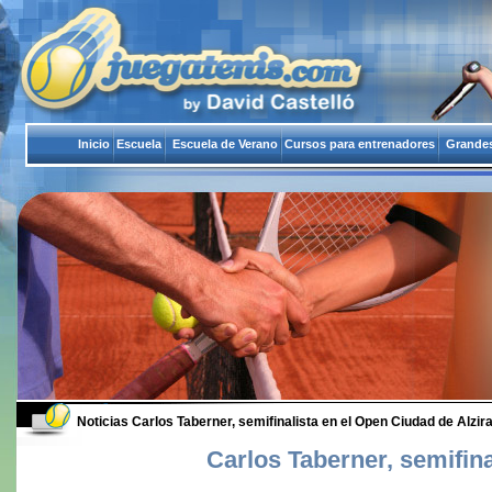
Inicio
Escuela
Escuela de Verano
Cursos para entrenadores
Grandes
Noticias
Carlos Taberner, semifinalista en el Open Ciudad de Alzira
Carlos Taberner, semifina