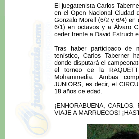
El juegatenista Carlos Taberne
en el Open Nacional Ciudad de
Gonzalo Morell (6/2 y 6/4) en 
6/1) en octavos y a Álvaro Ca
ceder frente a David Estruch e
Tras haber participado de 
tenístico, Carlos Taberner 
donde disputará el campeonato
el torneo de la RAQUETT
Mohammedia. Ambas compet
JUNIORS, es decir, el CIRC
18 años de edad.
¡ENHORABUENA, CARLOS, 
VIAJE A MARRUECOS! ¡HAST