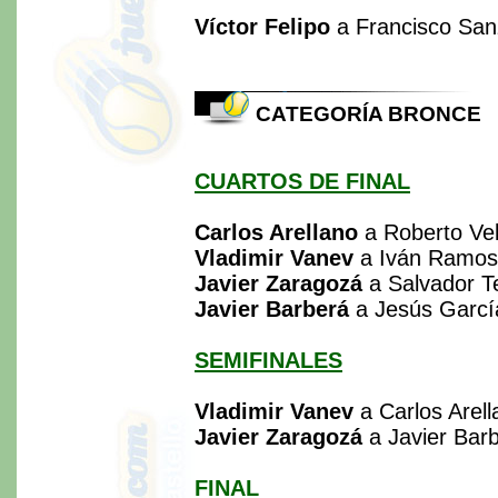
Víctor Felipo
a Francisco San
CATEGORÍA BRONCE
CUARTOS DE FINAL
Carlos Arellano
a Roberto Vel
Vladimir Vanev
a Iván Ramos
Javier Zaragozá
a Salvador Te
Javier Barberá
a Jesús García
SEMIFINALES
Vladimir Vanev
a Carlos Arell
Javier Zaragozá
a Javier Barb
FINAL