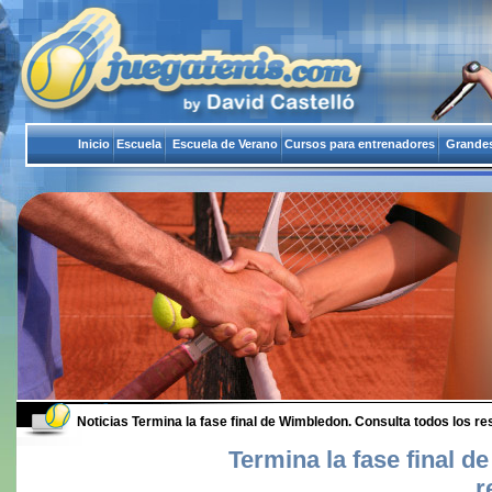
Inicio
Escuela
Escuela de Verano
Cursos para entrenadores
Grandes
Noticias
Termina la fase final de Wimbledon. Consulta todos los re
Termina la fase final 
r