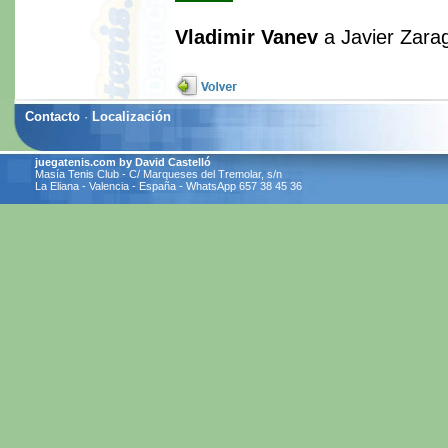
Vladimir Vanev
a Javier Zara
Contacto
·
Localización
juegatenis.com by David Castelló
Masía Tenis Club - C/ Marqueses del Tremolar, s/n
La Eliana - Valencia - España - WhatsApp 657 38 45 36