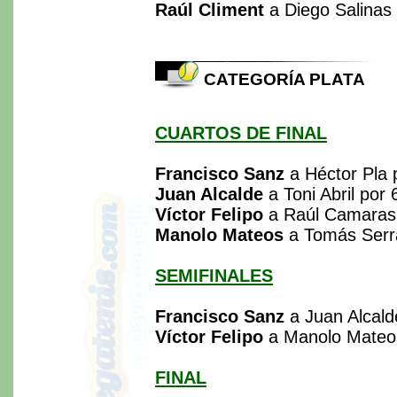
Raúl Climent
a Diego Salinas 
CATEGORÍA PLATA
CUARTOS DE FINAL
Francisco Sanz
a Héctor Pla 
Juan Alcalde
a Toni Abril por
Víctor Felipo
a Raúl Camarasa
Manolo Mateos
a Tomás Serra
SEMIFINALES
Francisco Sanz
a Juan Alcalde
Víctor Felipo
a Manolo Mateos
FINAL