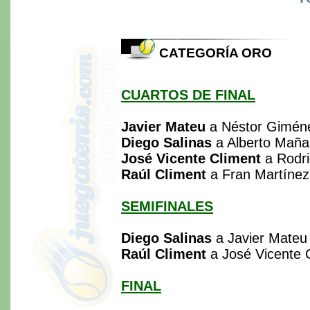
CATEGORÍA ORO
CUARTOS DE FINAL
Javier Mateu
a Néstor Giméne
Diego Salinas
a Alberto Maña
José Vicente Climent
a Rodri
Raúl Climent
a Fran Martínez
SEMIFINALES
Diego Salinas
a Javier Mateu 
Raúl Climent
a José Vicente C
FINAL