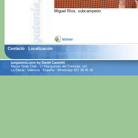
Miguel Ríos, subcampeón.
Contacto
·
Localización
juegatenis.com by David Castelló
Masía Tenis Club - C/ Marqueses del Tremolar, s/n
La Eliana - Valencia - España - WhatsApp 657 38 45 36