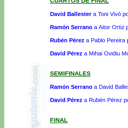
CUARTOS DE FINAL
David Ballester
a Toni Vivó po
Ramón Serrano
a Aitor Ortiz 
Rubén Pérez
a Pablo Pereira
David Pérez
a Mihai Ovidiu Mo
SEMIFINALES
Ramón Serrano
a David Balle
David Pérez
a Rubén Pérez po
FINAL