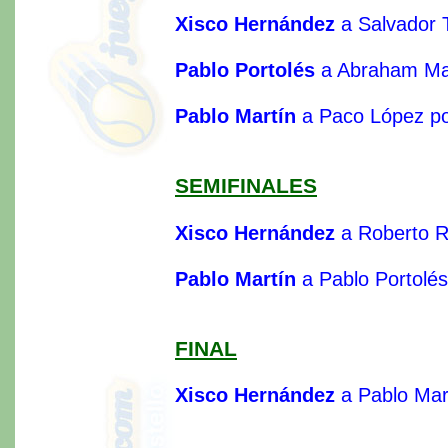
Xisco Hernández
a Salvador 
Pablo Portolés
a Abraham Mar
Pablo Martín
a Paco López po
SEMIFINALES
Xisco Hernández
a Roberto R
Pablo Martín
a Pablo Portolé
FINAL
Xisco Hernández
a Pablo Mar