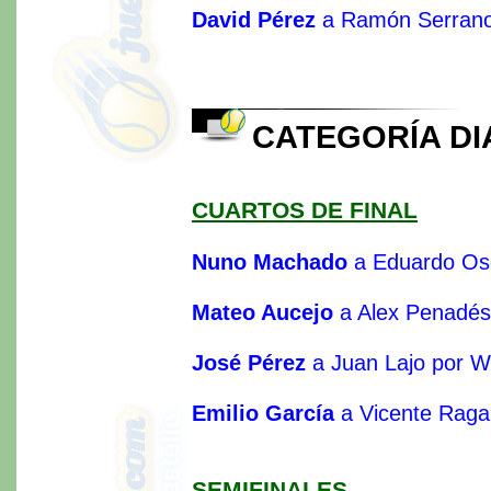
David Pérez
a Ramón Serrano 
CATEGORÍA D
CUARTOS DE FINAL
Nuno Machado
a Eduardo Oso
Mateo Aucejo
a Alex Penadé
José Pérez
a Juan Lajo por W
Emilio García
a Vicente Raga 
SEMIFINALES