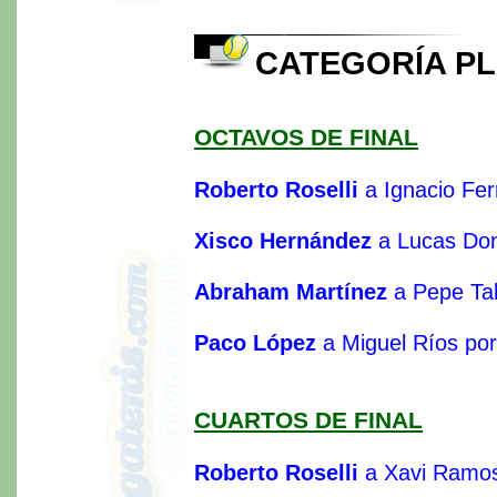
CATEGORÍA P
OCTAVOS DE FINAL
Roberto Roselli
a Ignacio Fer
Xisco Hernández
a Lucas Do
Abraham Martínez
a Pepe Tal
Paco López
a Miguel Ríos por
CUARTOS DE FINAL
Roberto Roselli
a Xavi Ramos