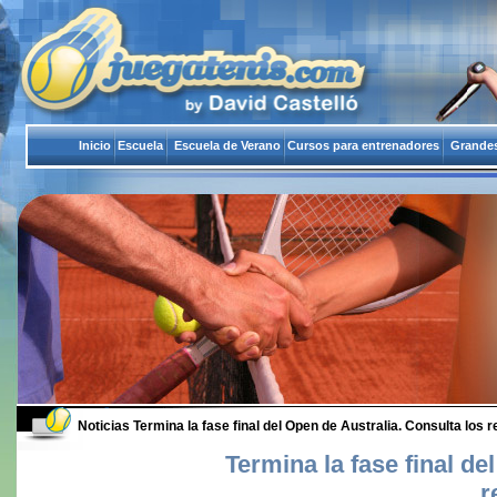
Inicio
Escuela
Escuela de Verano
Cursos para entrenadores
Grandes
Noticias
Termina la fase final del Open de Australia. Consulta los r
Termina la fase final de
r