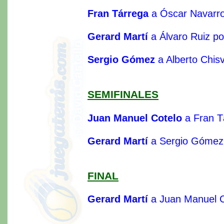
Fran Tárrega
a Óscar Navarro
Gerard Martí
a Álvaro Ruiz po
Sergio Gómez
a Alberto Chisv
SEMIFINALES
Juan Manuel Cotelo
a Fran T
Gerard Martí
a Sergio Gómez
FINAL
Gerard Martí
a Juan Manuel C