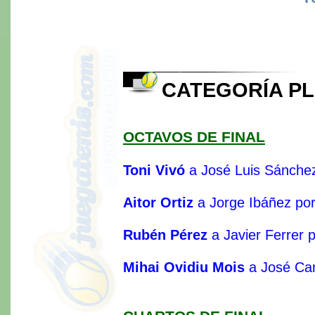
CATEGORÍA PL
OCTAVOS DE FINAL
Toni Vivó
a José Luis Sánchez
Aitor Ortiz
a Jorge Ibáñez por
Rubén Pérez
a Javier Ferrer 
Mihai Ovidiu Mois
a José Cam