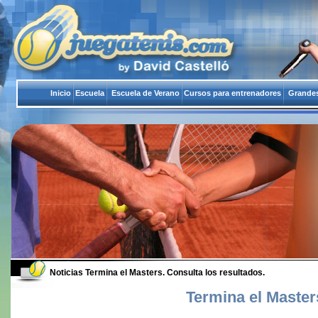
Inicio
Escuela
Escuela de Verano
Cursos para entrenadores
Grandes
Noticias
Termina el Masters. Consulta los resultados.
Termina el Master